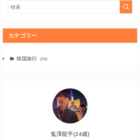
カテゴリー
韓国旅行
(64)
鬼澤龍平(24歳)