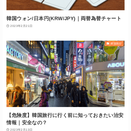
韓国ウォン/日本円(KRW/JPY)｜両替為替チャート
2023年2月21日
韓国旅行
【危険度】韓国旅行に行く前に知っておきたい治安
情報｜安全なの？
2023年2月13日